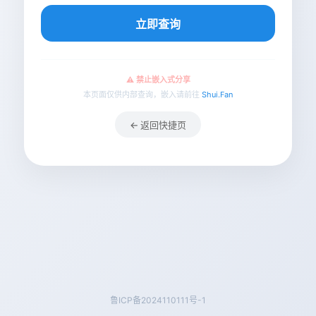
立即查询
⚠️ 禁止嵌入式分享
本页面仅供内部查询，嵌入请前往
Shui.Fan
← 返回快捷页
鲁ICP备2024110111号-1