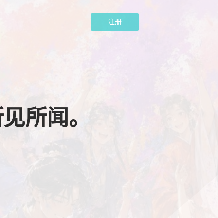
注册
所见所闻。