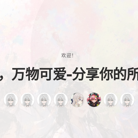
欢迎！
，万物可爱-分享你的