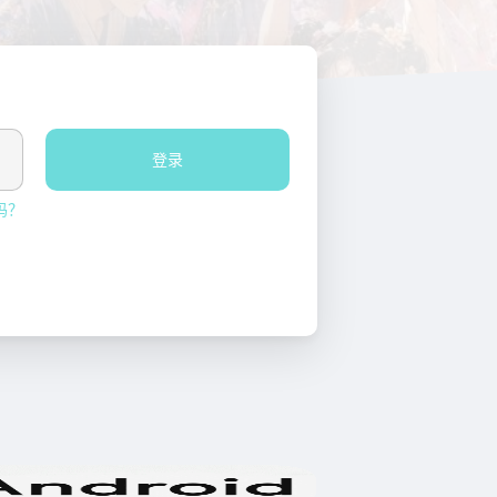
登录
码？