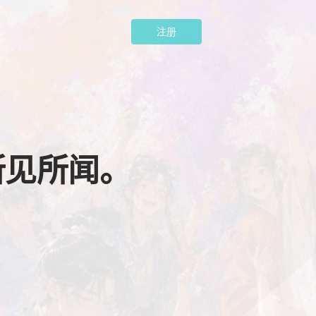
注册
所见所闻。