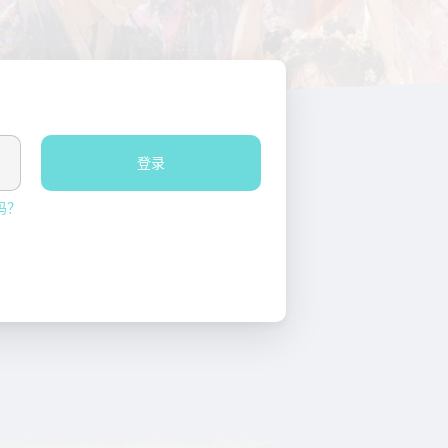
登录
码？