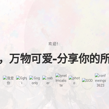
欢迎！
，万物可爱-分享你的