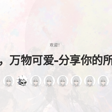
欢迎！
，万物可爱-分享你的