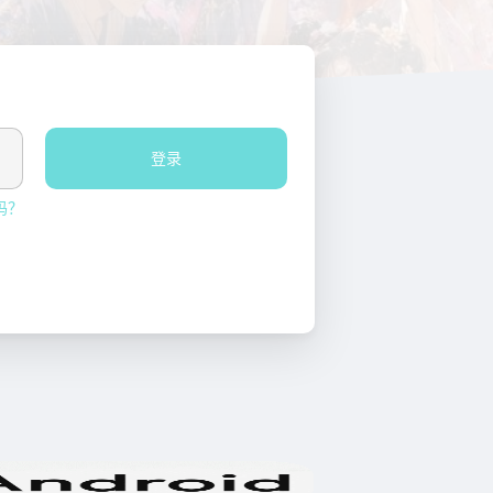
登录
码？