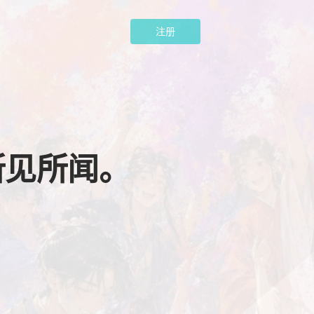
注册
所见所闻。