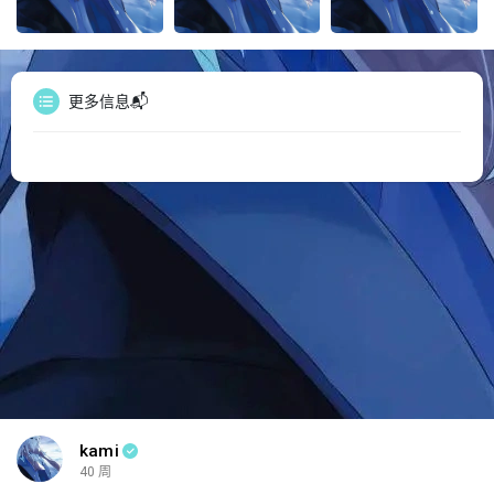
更多信息📬
kami
40 周