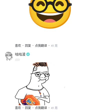
·
·
·
喜欢
回复
点我翻译
41 周
咕咕凌
·
·
·
喜欢
回复
点我翻译
41 周