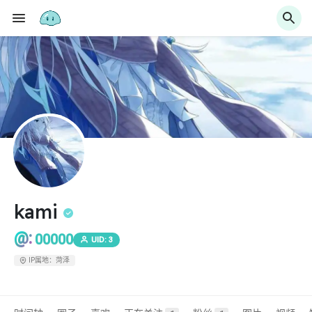
kami
@:
00000
UID: 3
IP属地：菏泽