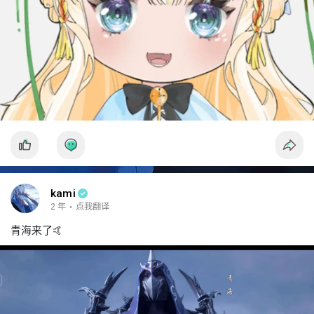
kami
2 年
·
点我翻译
青海来了🤙