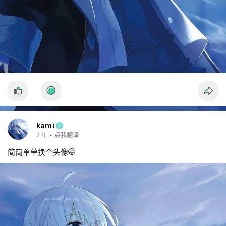
kami
2 年
·
点我翻译
简简单单换个头像🤭