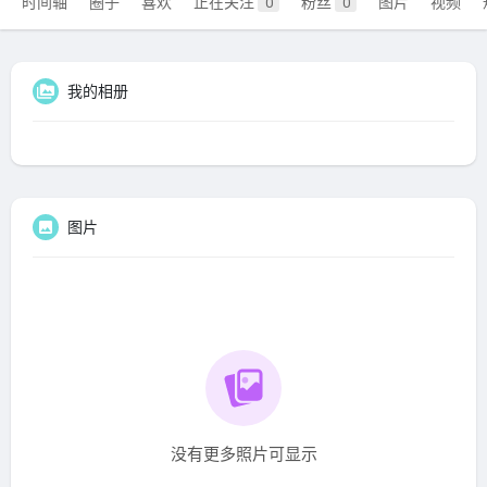
时间轴
圈子
喜欢
正在关注
粉丝
图片
视频
0
0
我的相册
图片
没有更多照片可显示