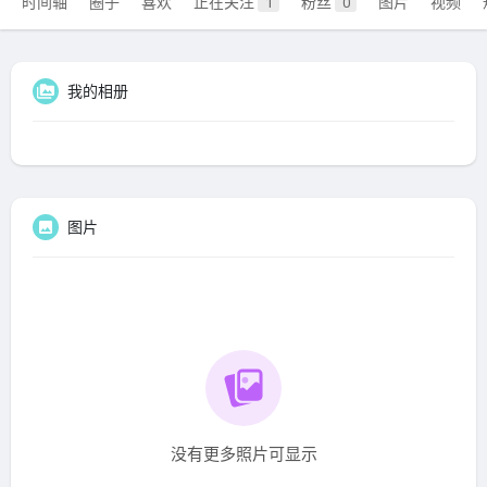
时间轴
圈子
喜欢
正在关注
粉丝
图片
视频
1
0
我的相册
图片
没有更多照片可显示