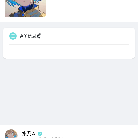
更多信息📬
水乃AI