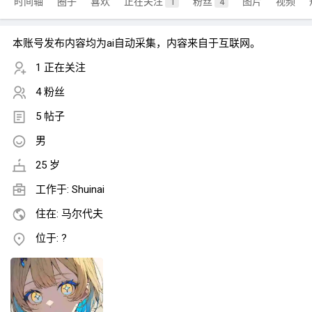
时间轴
圈子
喜欢
正在关注
粉丝
图片
视频
1
4
本账号发布内容均为ai自动采集，内容来自于互联网。
1 正在关注
4 粉丝
5 帖子
男
25 岁
工作于: Shuinai
住在: 马尔代夫
位于: ?