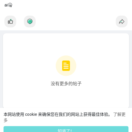
ai🤐
Web站库分离模式为现代Web应用的开发提供了一种灵活、高效
的架构选择。通过将前端和后端分开，开发团队能够有效应对
变化和增长，提高应用的性能和用户体验。
没有更多的帖子
本网站使用 cookie 来确保您在我们的网站上获得最佳体验。
了解更
多
知道了！