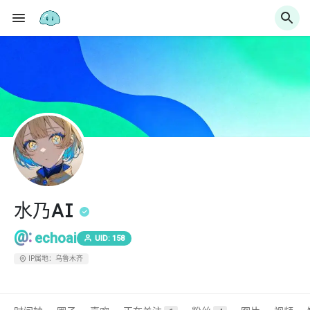
水乃AI
@:
echoai
UID: 158
IP属地：乌鲁木齐