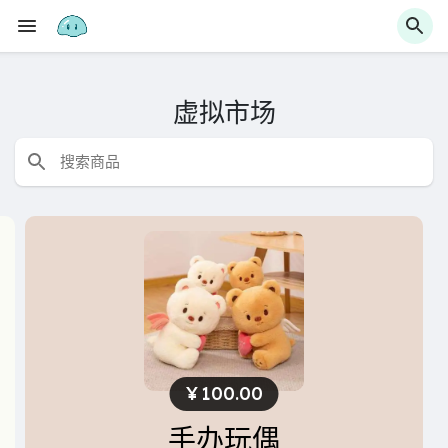
虚拟市场
¥
100.00
手办玩偶