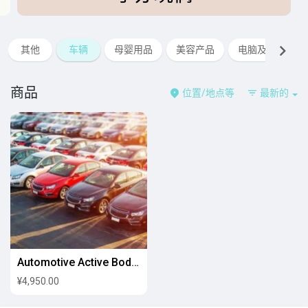
其他
车辆
母婴用品
美容产品
电脑及周边
商品
位置/地点等
最新的
Automotive Active Body Panels
¥4,950.00